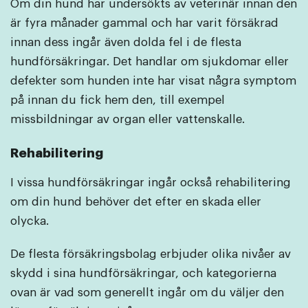
Om din hund har undersökts av veterinär innan den
är fyra månader gammal och har varit försäkrad
innan dess ingår även dolda fel i de flesta
hundförsäkringar. Det handlar om sjukdomar eller
defekter som hunden inte har visat några symptom
på innan du fick hem den, till exempel
missbildningar av organ eller vattenskalle.
Rehabilitering
I vissa hundförsäkringar ingår också rehabilitering
om din hund behöver det efter en skada eller
olycka.
De flesta försäkringsbolag erbjuder olika nivåer av
skydd i sina hundförsäkringar, och kategorierna
ovan är vad som generellt ingår om du väljer den