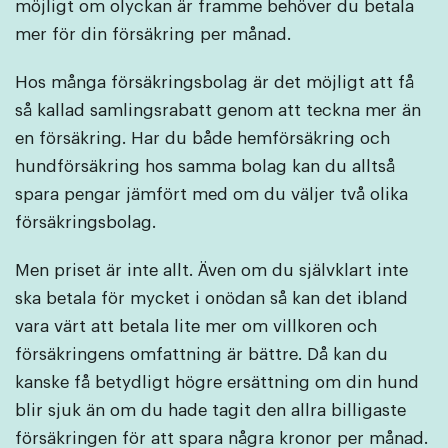
möjligt om olyckan är framme behöver du betala
mer för din försäkring per månad.
Hos många försäkringsbolag är det möjligt att få
så kallad samlingsrabatt genom att teckna mer än
en försäkring. Har du både hemförsäkring och
hundförsäkring hos samma bolag kan du alltså
spara pengar jämfört med om du väljer två olika
försäkringsbolag.
Men priset är inte allt. Även om du självklart inte
ska betala för mycket i onödan så kan det ibland
vara värt att betala lite mer om villkoren och
försäkringens omfattning är bättre. Då kan du
kanske få betydligt högre ersättning om din hund
blir sjuk än om du hade tagit den allra billigaste
försäkringen för att spara några kronor per månad.