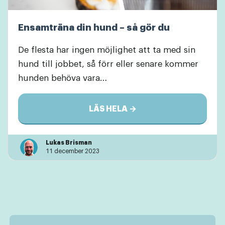
Ensamträna din hund – så gör du
De flesta har ingen möjlighet att ta med sin
hund till jobbet, så förr eller senare kommer
hunden behöva vara…
LÄS HELA →
Lukas Brisman
11 december 2023