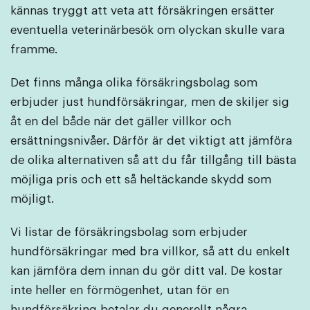
kännas tryggt att veta att försäkringen ersätter
eventuella veterinärbesök om olyckan skulle vara
framme.
Det finns många olika försäkringsbolag som
erbjuder just hundförsäkringar, men de skiljer sig
åt en del både när det gäller villkor och
ersättningsnivåer. Därför är det viktigt att jämföra
de olika alternativen så att du får tillgång till bästa
möjliga pris och ett så heltäckande skydd som
möjligt.
Vi listar de försäkringsbolag som erbjuder
hundförsäkringar med bra villkor, så att du enkelt
kan jämföra dem innan du gör ditt val. De kostar
inte heller en förmögenhet, utan för en
hundförsäkring betalar du generellt några