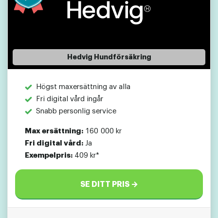
Hedvig Hundförsäkring
Högst maxersättning av alla
Fri digital vård ingår
Snabb personlig service
Max ersättning:
160 000 kr
Fri digital vård:
Ja
Exempelpris:
409 kr*
SE DITT PRIS →