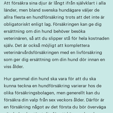
Att försäkra sina djur är långt ifrån självklart i alla
länder, men bland svenska hundägare väljer de
allra flesta en hundförsäkring trots att det inte är
obligatoriskt enligt lag. Försäkringen kan ge dig
ersättning om din hund behöver besöka
veterinären, så att du slipper stå för hela kostnaden
själv. Det är också möjligt att komplettera
veterinärvårdsförsäkringen med en livförsäkring
som ger dig ersättning om din hund dör innan en
viss ålder.
Hur gammal din hund ska vara för att du ska
kunna teckna en hundförsäkring varierar hos de
olika försäkringsbolagen, men generellt kan du
försäkra din valp från sex veckors ålder. Därför är
en försäkring något av det första du bör överväga