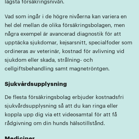
lägsta försäkringsnivån.
Vad som ingår i de högre nivåerna kan variera en
hel del mellan de olika försäkringsbolagen, men
några exempel är avancerad diagnostik för att
upptäcka sjukdomar, kejsarsnitt, specialfoder som
ordineras av veterinär, kostnad för avlivning vid
sjukdom eller skada, strålning- och
cellgiftsbehandling samt magnetröntgen.
Sjukvårdsupplysning
De flesta försäkringsbolag erbjuder kostnadsfri
sjukvårdsupplysning så att du kan ringa eller
koppla upp dig via ett videosamtal för att få
rådgivning om din hunds hälsotillstånd.
Mediciner