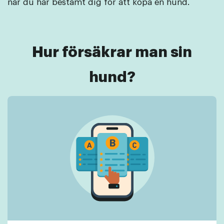
när du har bestämt dig för att köpa en hund.
Hur försäkrar man sin
hund?