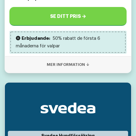
SE DITT PRIS →
Erbjudande:
50% rabatt de första 6
månaderna för valpar
MER INFORMATION ↓
Svedea Hundförsäkring