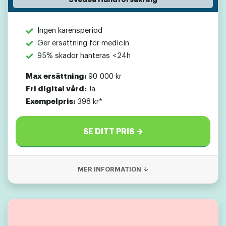
Ingen karensperiod
Ger ersättning för medicin
95% skador hanteras <24h
Max ersättning:
90 000 kr
Fri digital vård:
Ja
Exempelpris:
398 kr*
SE DITT PRIS →
MER INFORMATION ↓