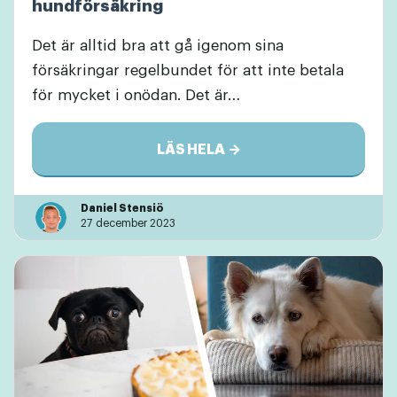
hundförsäkring
Det är alltid bra att gå igenom sina
försäkringar regelbundet för att inte betala
för mycket i onödan. Det är…
LÄS HELA →
Daniel Stensiö
27 december 2023