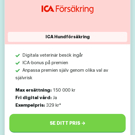
ICA Hundförsäkring
Digitala veterinär besök ingår
ICA-bonus på premien
Anpassa premien själv genom olika val av
självrisk
Max ersättning:
150 000 kr
Fri digital vård:
Ja
Exempelpris:
329 kr*
SE DITT PRIS →