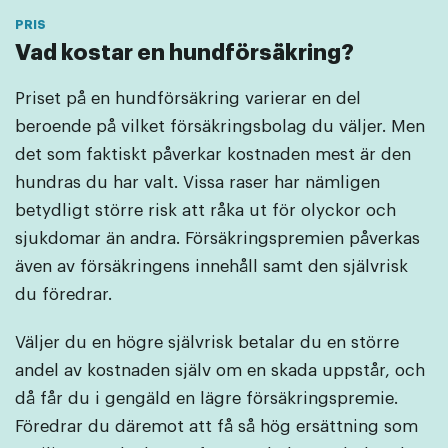
Vad kostar en hundförsäkring?
Priset på en hundförsäkring varierar en del
beroende på vilket försäkringsbolag du väljer. Men
det som faktiskt påverkar kostnaden mest är den
hundras du har valt. Vissa raser har nämligen
betydligt större risk att råka ut för olyckor och
sjukdomar än andra. Försäkringspremien påverkas
även av försäkringens innehåll samt den självrisk
du föredrar.
Väljer du en högre självrisk betalar du en större
andel av kostnaden själv om en skada uppstår, och
då får du i gengäld en lägre försäkringspremie.
Föredrar du däremot att få så hög ersättning som