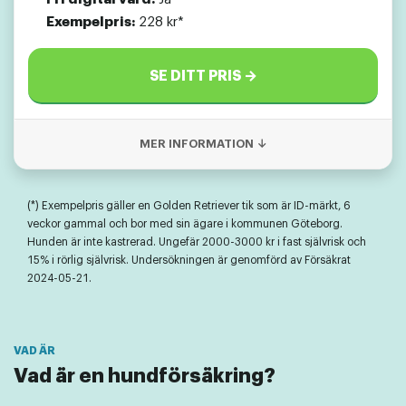
Exempelpris:
228 kr*
SE DITT PRIS →
MER INFORMATION ↓
(*) Exempelpris gäller en Golden Retriever tik som är ID-märkt, 6
veckor gammal och bor med sin ägare i kommunen Göteborg.
Hunden är inte kastrerad. Ungefär 2000-3000 kr i fast självrisk och
15% i rörlig självrisk. Undersökningen är genomförd av Försäkrat
2024-05-21.
Vad är en hundförsäkring?